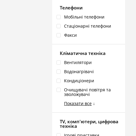
Телефони
Мобільні телефони
Стаціонарні телефони
Факси
Кліматична техніка
Вентилятори
Водонагрівачі
Кондиціонери
Очищувачі повітря та
зволожувачі
Показати все
↓
TV, комп'ютери, цифрова
техніка
Ігрові приставки