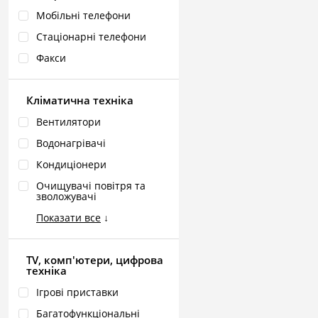
Мобільні телефони
Стаціонарні телефони
Факси
Кліматична техніка
Вентилятори
Водонагрівачі
Кондиціонери
Очищувачі повітря та
зволожувачі
Показати все
↓
TV, комп'ютери, цифрова
техніка
Ігрові приставки
Багатофункціональні