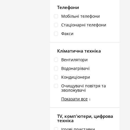
Телефони
Мобільні телефони
Стаціонарні телефони
Факси
Кліматична техніка
Вентилятори
Водонагрівачі
Кондиціонери
Очищувачі повітря та
зволожувачі
Показати все
↓
TV, комп'ютери, цифрова
техніка
Ігрові приставки