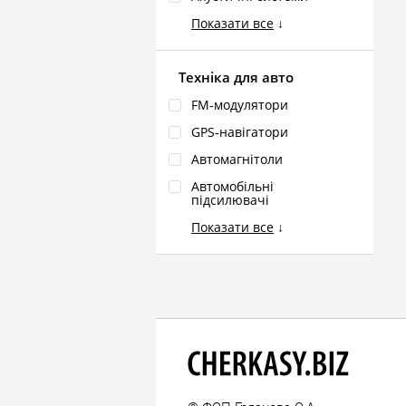
Показати все
↓
Техніка для авто
FM‑модулятори
GPS‑навігатори
Автомагнітоли
Автомобільні
підсилювачі
Показати все
↓