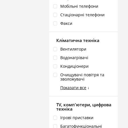
Мобільні телефони
Стаціонарні телефони
Факси
Кліматична техніка
Вентилятори
Водонагрівачі
Кондиціонери
Очищувачі повітря та
зволожувачі
Показати все
↓
TV, комп'ютери, цифрова
техніка
Ігрові приставки
Багатофункціональні