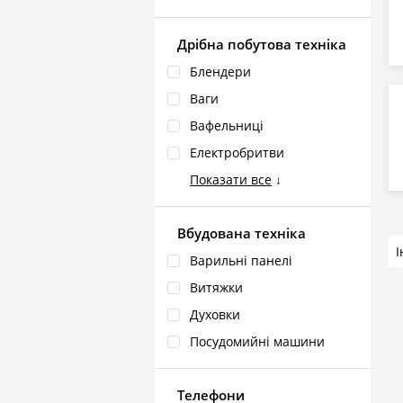
Дрібна побутова техніка
Блендери
Ваги
Вафельниці
Електробритви
Показати все
↓
Вбудована техніка
Варильні панелі
Витяжки
Духовки
Посудомийні машини
Телефони