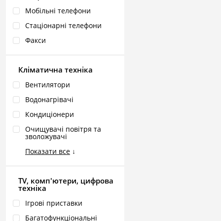
Мобільні телефони
Стаціонарні телефони
Факси
Кліматична техніка
Вентилятори
Водонагрівачі
Кондиціонери
Очищувачі повітря та
зволожувачі
Показати все
↓
TV, комп'ютери, цифрова
техніка
Ігрові приставки
Багатофункціональні