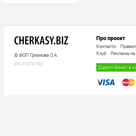
Про проєкт
Контакти
Правил
Клуб
Реклама на 
© ФОП Грязнова О.А.
ІПН 2747701722
Додати бізнес в к