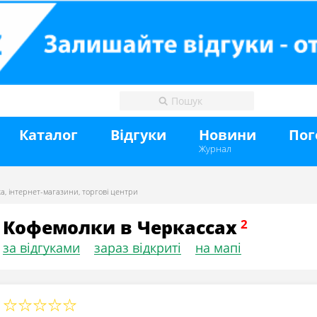
Каталог
Відгуки
Новини
Пог
Журнал
ка
,
інтернет-магазини
,
торгові центри
Кофемолки в Черкассах
за відгуками
зараз відкриті
на мапі