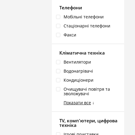
Телефони
Мобільні телефони
Стаціонарні телефони
Факси
Кліматична техніка
Вентилятори
Водонагрівачі
Кондиціонери
Очищувачі повітря та
зволожувачі
Показати все
↓
TV, комп'ютери, цифрова
техніка
Ігрові приставки