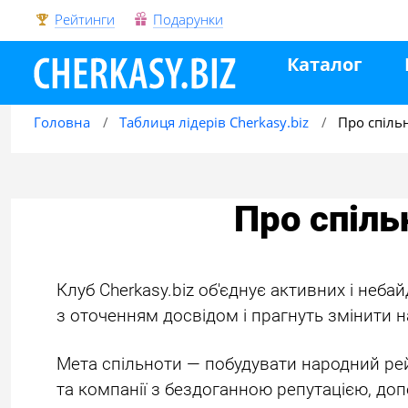
Рейтинги
Подарунки
Каталог
Головна
Таблиця лідерів Cherkasy.biz
Про спіль
Про спіль
Клуб Cherkasy.biz об'єднує активних і неба
з оточенням досвідом і прагнуть змінити н
Мета спільноти — побудувати народний рей
та компанії з бездоганною репутацією, до