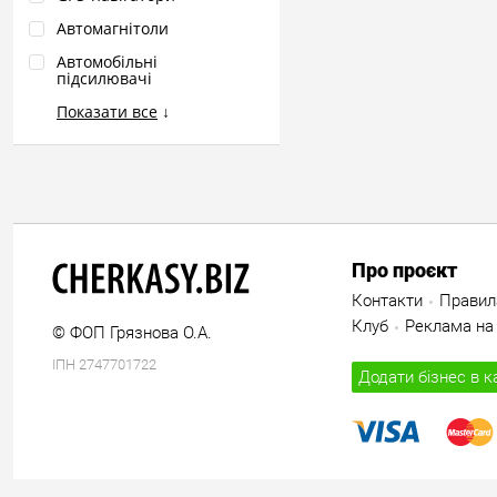
Автомагнітоли
Автомобільні
підсилювачі
Показати все
↓
Про проєкт
Контакти
Правил
Клуб
Реклама на 
© ФОП Грязнова О.А.
ІПН 2747701722
Додати бізнес в к