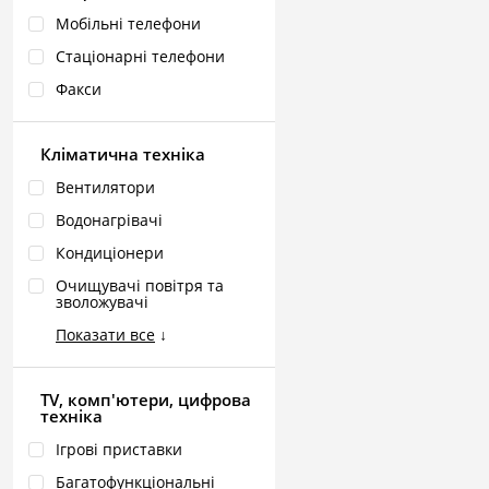
Мобільні телефони
Стаціонарні телефони
Факси
Кліматична техніка
Вентилятори
Водонагрівачі
Кондиціонери
Очищувачі повітря та
зволожувачі
Показати все
↓
TV, комп'ютери, цифрова
техніка
Ігрові приставки
Багатофункціональні