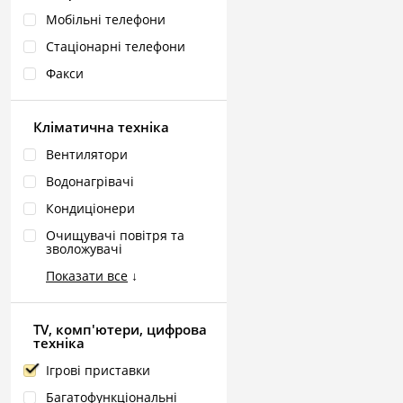
Мобільні телефони
Стаціонарні телефони
Факси
Кліматична техніка
Вентилятори
Водонагрівачі
Кондиціонери
Очищувачі повітря та
зволожувачі
Показати все
↓
TV, комп'ютери, цифрова
техніка
Ігрові приставки
Багатофункціональні