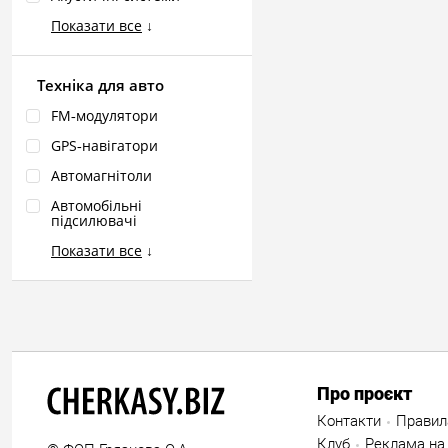
Показати все
↓
Техніка для авто
FM‑модулятори
GPS‑навігатори
Автомагнітоли
Автомобільні
підсилювачі
Показати все
↓
Про проєкт
Контакти
Правил
Клуб
Реклама на 