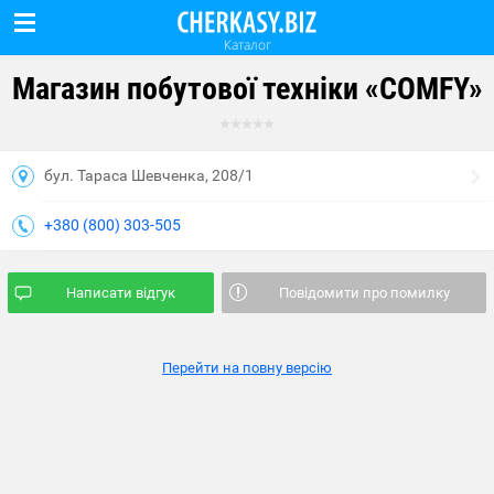
Каталог
Магазин побутової техніки «COMFY»
бул. Тараса Шевченка, 208/1
+380 (800) 303-505
Написати відгук
Повідомити про помилку
Перейти на повну версію