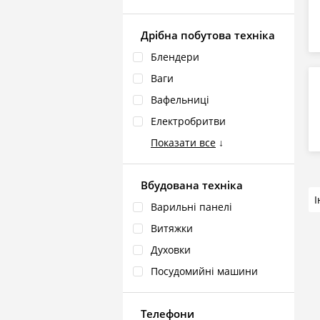
Дрібна побутова техніка
Блендери
Ваги
Вафельниці
Електробритви
Показати все
↓
Вбудована техніка
Варильні панелі
Витяжки
Духовки
Посудомийні машини
Телефони