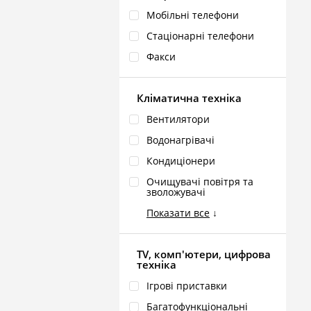
Мобільні телефони
Стаціонарні телефони
Факси
Кліматична техніка
Вентилятори
Водонагрівачі
Кондиціонери
Очищувачі повітря та
зволожувачі
Показати все
↓
TV, комп'ютери, цифрова
техніка
Ігрові приставки
Багатофункціональні