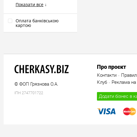
Показати все
↓
Оплата банківською
картою
Про проєкт
Контакти
Правил
Клуб
Реклама на 
© ФОП Грязнова О.А.
ІПН 2747701722
Додати бізнес в к