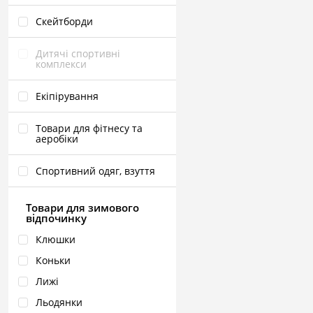
Скейтборди
Дитячі спортивні
комплекси
Екіпірування
Товари для фітнесу та
аеробіки
Спортивний одяг, взуття
Товари для зимового
відпочинку
Клюшки
Коньки
Лижі
Льодянки