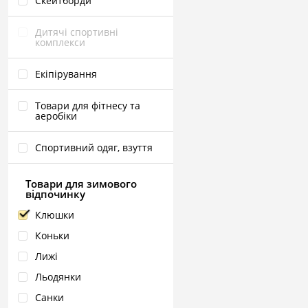
Скейтборди
Дитячі спортивні
комплекси
Екіпірування
Товари для фітнесу та
аеробіки
Спортивний одяг, взуття
Товари для зимового
відпочинку
Клюшки
Коньки
Лижі
Льодянки
Санки