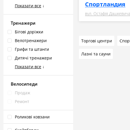
Спортландия
Показати все
↓
вул. Остафія Дашкевича
Тренажери
Бігові доріжки
Велотренажери
Торгові центри
Грифи та штанги
Лазні та сауни
Дитячі тренажери
Показати все
↓
Велосипеди
Продаж
Ремонт
Роликові ковзани