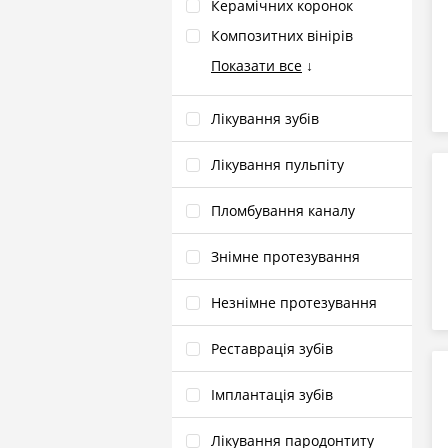
Керамічних коронок
Композитних вінірів
Показати все
↓
Лікування зубів
Лікування пульпіту
Пломбування каналу
Знімне протезування
Незнімне протезування
Реставрація зубів
Імплантація зубів
Лікування пародонтиту