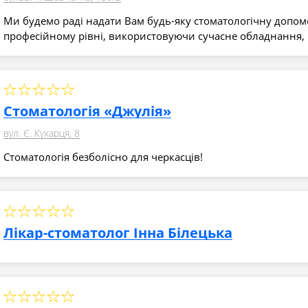
Ми будемо раді надати Вам будь-яку стоматологічну допом
професійному рівні, використовуючи сучасне обладнання, 
Стоматологія «Джулія»
вул. Є. Кухарця, 8
Стоматологія безболісно для черкасців!
Лікар-стоматолог Інна Білецька