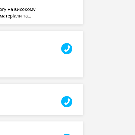
огу на високому
матеріали та…