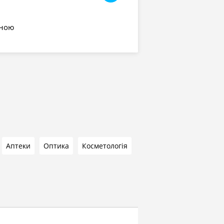
єною
Аптеки
Оптика
Косметологія