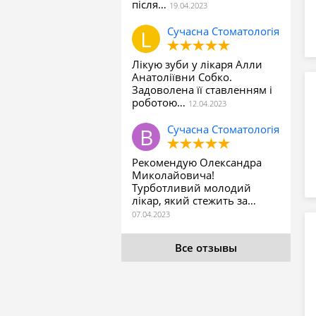
після…
Сучасна Стоматологія
Лікую зуби у лікаря Алли
Анатоліївни Собко.
Задоволена її ставленням і
роботою…
Сучасна Стоматологія
Рекомендую Олександра
Миколайовича!
Турботливий молодий
лікар, який стежить за…
Все отзывы