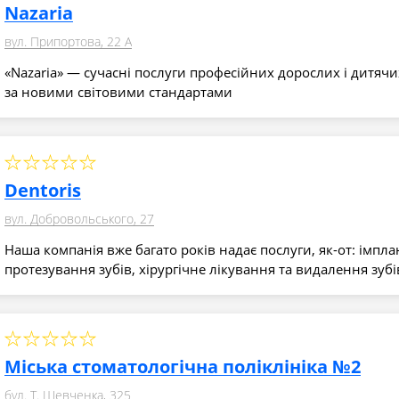
Nazaria
вул. Припортова, 22 А
«Nazaria» — сучасні послуги професійних дорослих і дитячи
за новими світовими стандартами
Dentoris
вул. Добровольського, 27
Наша компанія вже багато років надає послуги, як-от: імпла
протезування зубів, хірургічне лікування та видалення зуб
Міська стоматологічна поліклініка №2
бул. Т. Шевченка, 325