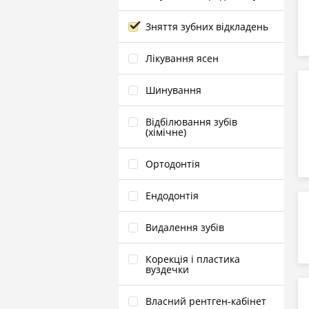
Зняття зубних відкладень
Лікування ясен
Шинування
Відбілювання зубів
(хімічне)
Ортодонтія
Ендодонтія
Видалення зубів
Корекція і пластика
вуздечки
Власний рентген‑кабінет