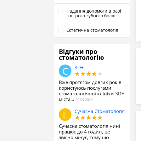
Надання допомоги в разі
гострого зубного болю
Естетична стоматологія
Відгуки про
стоматологію
3D+
Вже протягом довгих років
користуюсь послугами
стоматологічної клініки 3D+
міста…
Сучасна Стоматологія
Сучасна стоматологія нині
працює до 4 годин, це
звісно мінус, тому що