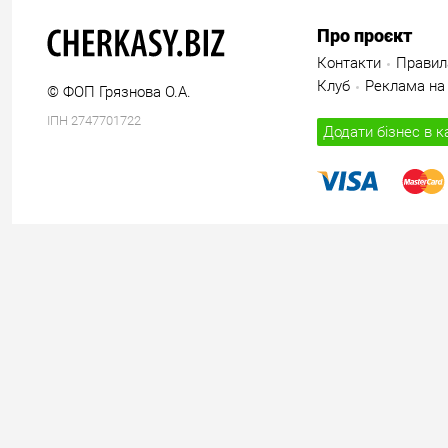
Про проєкт
Контакти
Правил
Клуб
Реклама на 
© ФОП Грязнова О.А.
ІПН 2747701722
Додати бізнес в к