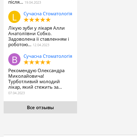
після…
Сучасна Стоматологія
Лікую зуби у лікаря Алли
Анатоліївни Собко.
Задоволена її ставленням і
роботою…
Сучасна Стоматологія
Рекомендую Олександра
Миколайовича!
Турботливий молодий
лікар, який стежить за…
Все отзывы