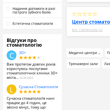
Надання допомоги в разі
гострого зубного болю
Центр стомато
Естетична стоматологія
вул. Смілянська, 62
Відгуки про
стоматологію
3D+
Медичні центри та лабораторії
Тренажерні зали
Лаз
Вже протягом довгих років
користуюсь послугами
стоматологічної клініки 3D+
міста…
Сучасна Стоматологія
Сучасна стоматологія нині
працює до 4 годин, це
звісно мінус, тому що