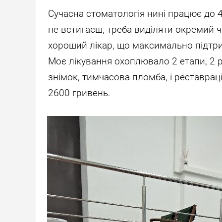
Сучасна стоматологія нині працює до 4
не встигаєш, треба виділяти окремий
хороший лікар, що максимально підтрим
Моє лікування охоплювало 2 етапи, 2 рі
знімок, тимчасова пломба, і реставрац
2600 гривень.