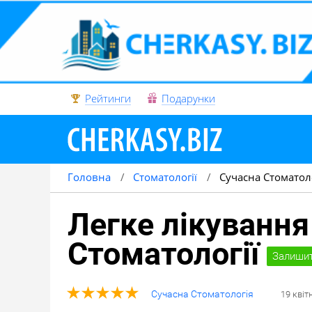
Рейтинги
Подарунки
Головна
Стоматології
Сучасна Стоматол
Легке лікування
Стоматології
Залишит
Сучасна Стоматологія
19
квіт