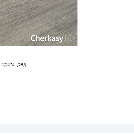
 прим. ред.