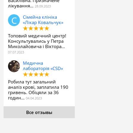
Василівна. Призначене
лікування…
Сімейна клініка
«Лікар Ковальчук»
Топовий медичний центр!
Консультувались у Петра
Миколайовича і Віктора…
Медична
лабораторія «CSD»
Робила тут загальний
аналіз крові, заплатила 190
гривень. Обіцяли за 36
годин…
Все отзывы