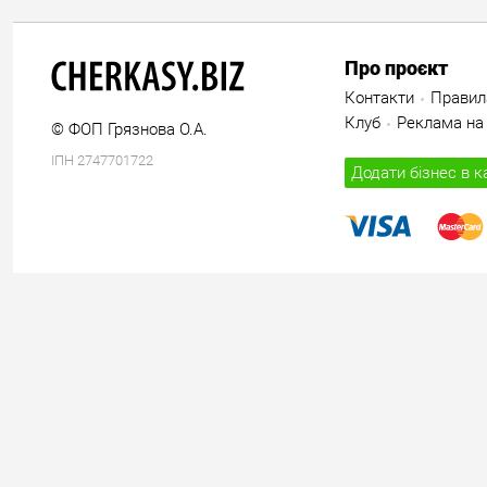
Про проєкт
Контакти
Правил
Клуб
Реклама на 
© ФОП Грязнова О.А.
ІПН 2747701722
Додати бізнес в к