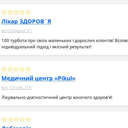
Лікар ЗДОРОВ`Я
вул.Козацька 9/1
100 турбота про своїх маленьких і дорослих клієнтів! Всіляк
індивідуальний підхід і якісний результат!
Медичний центр «Pikul»
вул. Гоголя, 219
Лікувально-діагностичний центр жіночого здоров'я!