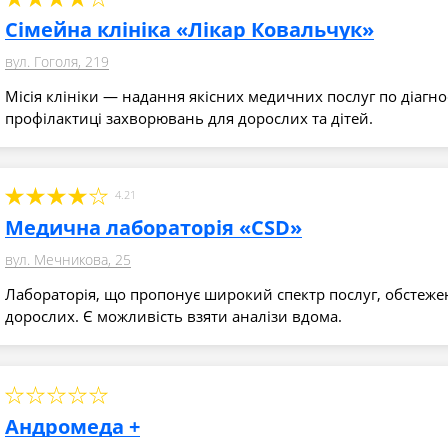
Сімейна клініка «Лікар Ковальчук»
вул. Гоголя, 219
Місія клініки — надання якісних медичних послуг по діагно
профілактиці захворювань для дорослих та дітей.
4.21
Медична лабораторія «CSD»
вул. Мечникова, 25
Лабораторія, що пропонує широкий спектр послуг, обстежен
дорослих. Є можливість взяти аналізи вдома.
Андромеда +