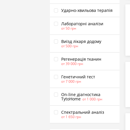
Ударно‑хвильова терапія
Лабораторні аналізи
от 50 грн
Виїзд лікаря додому
от 500 грн
Pегенерація тканин
от 39 000 грн
Генетичний тест
от 7 000 грн
On‑line діагностика
TytoHome
от 1 000 грн
Спектральний аналіз
от 1 650 грн