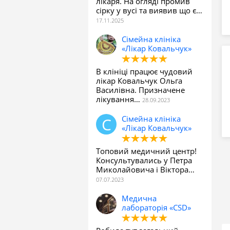
лікаря. На огляді промив
сірку у вусі та виявив що є…
Сімейна клініка
«Лікар Ковальчук»
В клініці працює чудовий
лікар Ковальчук Ольга
Василівна. Призначене
лікування…
Сімейна клініка
«Лікар Ковальчук»
Топовий медичний центр!
Консультувались у Петра
Миколайовича і Віктора…
Медична
лабораторія «CSD»