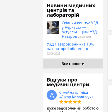
Новини медичних
центрів та
лабораторій
Скільки коштує УЗД
у Черкасах —
актуальні ціни УЗД
Назаров
УЗД Назаров: знижка 10%
на повторні обстеження
Все новости
Відгуки про
медичні центри
Сімейна клініка
«Лікар Ковальчук»
Дуже задоволений роботою