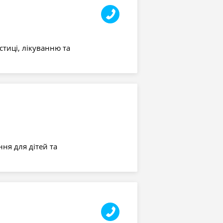
стиці, лікуванню та
ня для дітей та