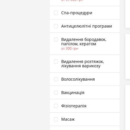
Спа‑процедури
Антицелюлітні програми
Видалення бородавок,
папілом, кератом
от 300 грн
Видалення розтяжок,
лікування варикозу
Волосолікування
Вакцинація
Фізіотерапія
Масаж