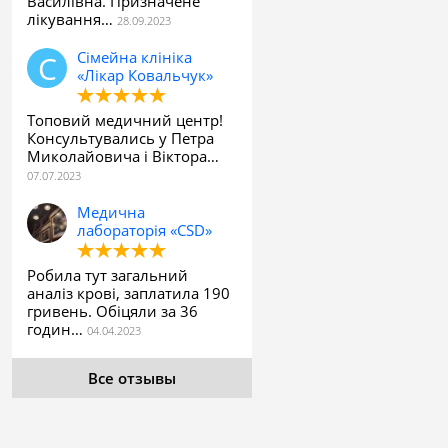
Василівна. Призначене
лікування…
Сімейна клініка
«Лікар Ковальчук»
Топовий медичний центр!
Консультувались у Петра
Миколайовича і Віктора…
Медична
лабораторія «CSD»
Робила тут загальний
аналіз крові, заплатила 190
гривень. Обіцяли за 36
годин…
Все отзывы