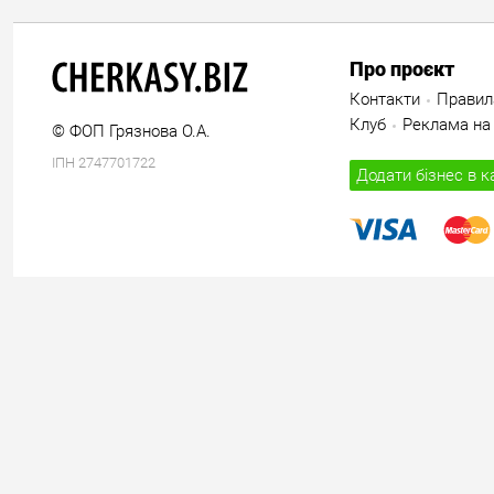
Про проєкт
Контакти
Правил
Клуб
Реклама на 
© ФОП Грязнова О.А.
ІПН 2747701722
Додати бізнес в к