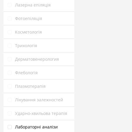
Лазерна епіляція
Фотоепіляція
Косметологія
Трихологія
Дерматовенерология
Флебологія
Плазмотерапія
Лікування залежностей
Ударно‑хвильова терапія
Лабораторні аналізи