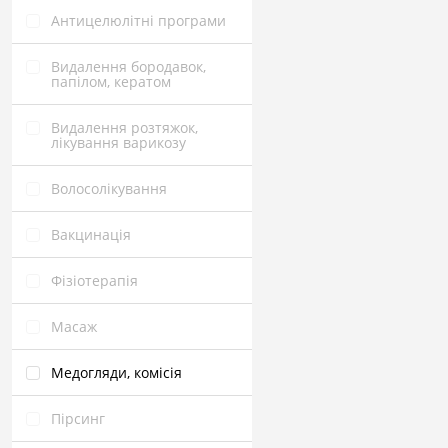
Антицелюлітні програми
Видалення бородавок,
папілом, кератом
Видалення розтяжок,
лікування варикозу
Волосолікування
Вакцинація
Фізіотерапія
Масаж
Медогляди, комісія
Пірсинг