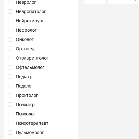
Невролог
Невропатолог
Нейрохирург
Нефролог
Онколог
Ортопед
Отоларинголог
Офтальмолог
Педіатр
Подолог
Проктолог
Психіатр
Психолог
Психотерапевт
Пульмонолог