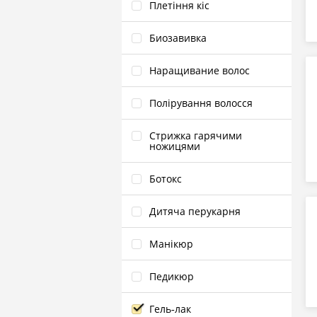
Плетіння кіс
Биозавивка
Наращивание волос
Полірування волосся
Стрижка гарячими
ножицями
Ботокс
Дитяча перукарня
Манікюр
Педикюр
Гель‑лак