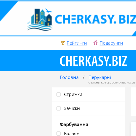
Рейтинги
Подарунки
Головна
Перукарні
Салони краси
,
солярии
,
косме
Стрижки
Зачіски
Фарбування
Балаяж