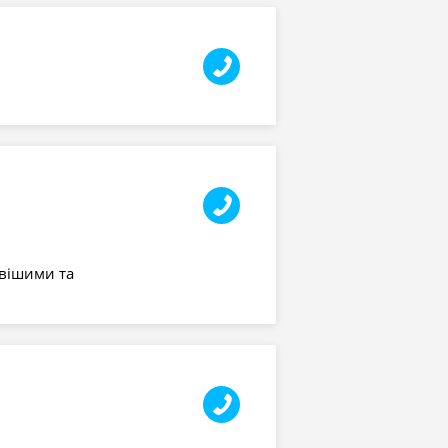
ивішими та