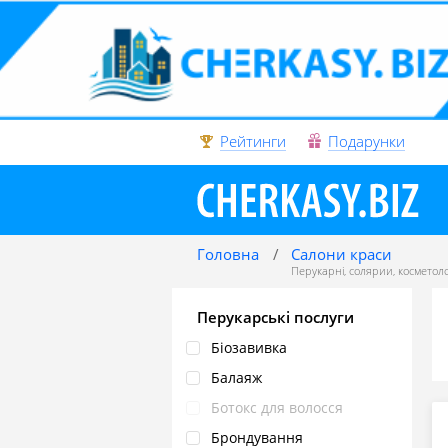
Рейтинги
Подарунки
Головна
Салони краси
Перукарні
,
солярии
,
косметоло
Перукарські послуги
Біозавивка
Балаяж
Ботокс для волосся
Брондування