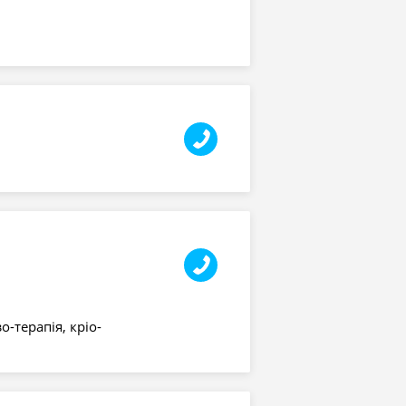
о-терапія, кріо-