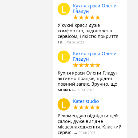
Кухня краси Олени
Гладун
У кухні краси дуже
комфортно, задоволена
сервісом, і якістю покриття
та…
Кухня краси Олени
Гладун
Кухня краси Олени Гладун
активно працює, щодня
повний запис. Зручно, що
можна…
Kates.studio
Рекомендую відвідати цей
салон, дуже вигідне
місцезнаходження. Класний
сервіс і…