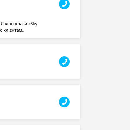
 Салон краси «Sky
ю клієнтам…