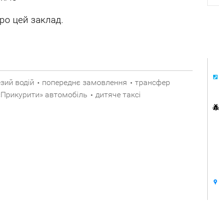
ро цей заклад.
зий водій
попереднє замовлення
трансфер
•
•
«Прикурити» автомобіль
дитяче таксі
•