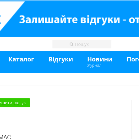
Каталог
Відгуки
Новини
Пог
Журнал
ишити відгук
ЕМАЄ