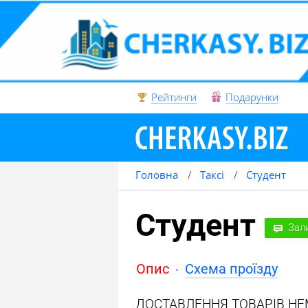
Рейтинги
Подарунки
Головна
Таксі
Студент
Студент
Зал
Опис
Схема проїзду
ДОСТАВЛЕННЯ ТОВАРІВ Н