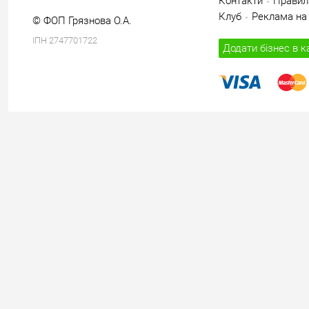
Контакти
Правил
Клуб
Реклама на 
© ФОП Грязнова О.А.
ІПН 2747701722
Додати бізнес в к