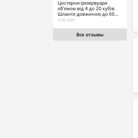
Цистерни-резервуари
об'ємом від 4 до 20 кубів.
Шланги довжиною до 60…
Все отзывы