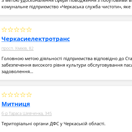
комунальне підприємство «Черкаська служба чистоти», яке
Черкасиелектротранс
просп. Хіміків, 82
Головною метою діяльності підприємства відповідно до Ста
забезпечення високого рівня культури обслуговування пас
задоволення…
Митниця
б-р Тараса Шевченка, 345
Територіальні органи ДФС у Черкаській області.