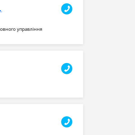
 призначення
ловного управління