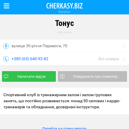
Каталог
Тонус
вулиця 30-річчя Перемоги, 70
+380 (63) 640-92-82
Всі номери
Написати відгук
Повідомити про помилку
Спортивний клуб із тренажерним залом і залом групових
занять, що постійно розвивається: понад 50 силових і кардіо-
тренажерів та обладнання, досвідчені інструктори.
Перейти на повну версію