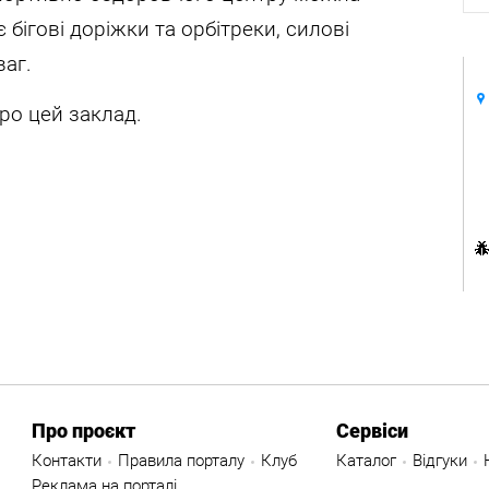
є бігові доріжки та орбітреки, силові
ваг.
ро цей заклад.
Про проєкт
Сервіси
Контакти
Правила порталу
Клуб
Каталог
Відгуки
Реклама на порталі