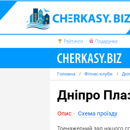
Рейтинги
Подарунки
Головна
Фітнес-клуби
Дні
Дніпро Пла
Опис
Схема проїзду
Тренажерний зал нашого с