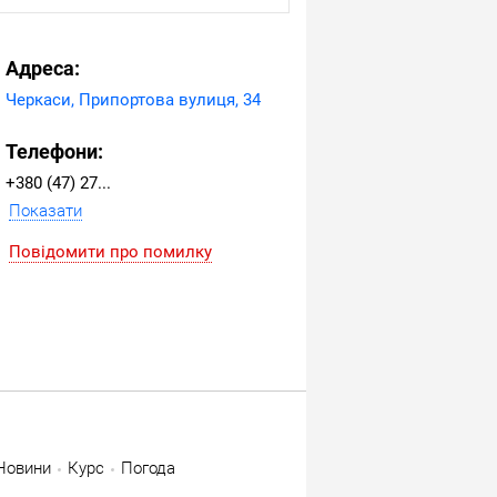
Адреса:
Черкаси, Припортова вулиця, 34
Телефони:
+380 (47) 272-09-99
Показати
Повідомити про помилку
Новини
Курс
Погода