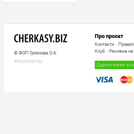
Про проєкт
Контакти
Правил
Клуб
Реклама на 
© ФОП Грязнова О.А.
ІПН 2747701722
Додати бізнес в к