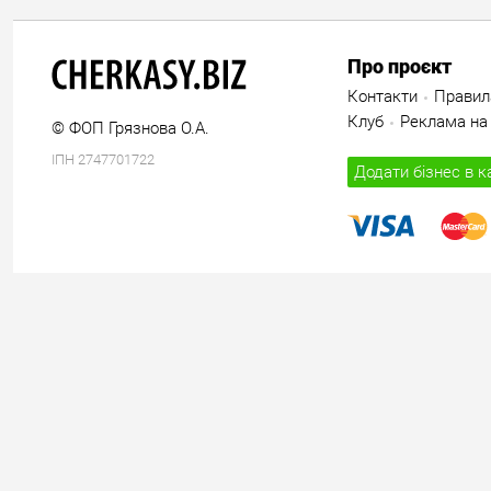
Про проєкт
Контакти
Правил
Клуб
Реклама на 
© ФОП Грязнова О.А.
ІПН 2747701722
Додати бізнес в к