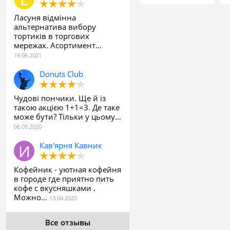
Ласуня відмінна
альтернатива вибору
тортиків в торгових
мережах. Асортимент…
Donuts Club
Чудові пончики. Ще й із
такою акцією 1+1=3. Де таке
може бути? Тільки у цьому…
Кав'ярня Кавник
Кофейник - уютная кофейня
в городе где приятно пить
кофе с вкусняшками .
Можно…
Все отзывы