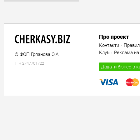
Про проєкт
Контакти
Правил
Клуб
Реклама на 
© ФОП Грязнова О.А.
ІПН 2747701722
Додати бізнес в к