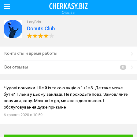
Отзывы
LaryBrin
Donuts Club
Контакты и время работы
Все отзывы
Чудові пончики. Ще й із такою акцією 1+1=3. Де таке може
бути? Тільки у цьому закладі. Не проходьте повз. Замовляйте
пончики, каву. Можна to go, можна з доставкою. І
обслуговування дуже приємне
6
травня
2020
в
10:59