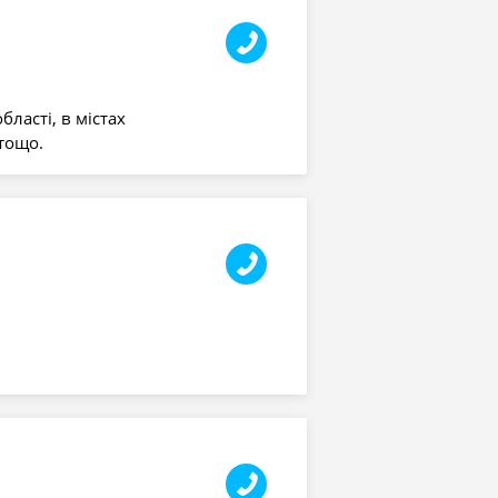
бласті, в містах
 тощо.