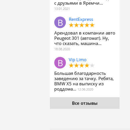
с друзьями в Яремчи…
RentExpress
Арендовал в компании авто
Peugeot 301 (автомат). Ну,
что сказать, машина…
Vip Limo
Большая благодарность
заведению за тачку. Ребята,
BMW X5 на выписку из
роддома…
Все отзывы