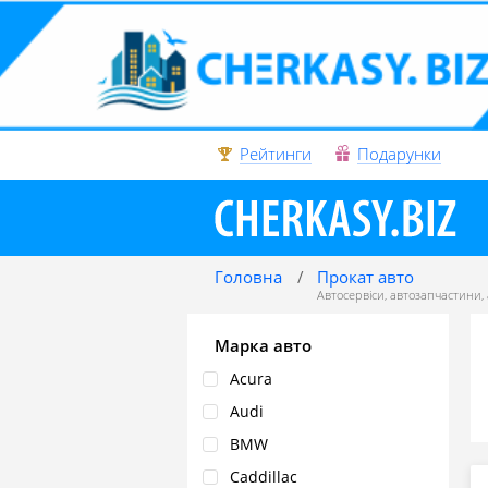
Рейтинги
Подарунки
Головна
Прокат авто
Автосервіси
,
автозапчастини
,
Марка авто
Acura
Audi
BMW
Caddillac