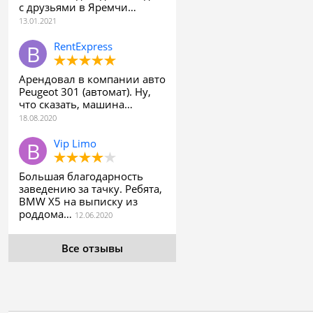
с друзьями в Яремчи…
RentExpress
Арендовал в компании авто
Peugeot 301 (автомат). Ну,
что сказать, машина…
Vip Limo
Большая благодарность
заведению за тачку. Ребята,
BMW X5 на выписку из
роддома…
Все отзывы