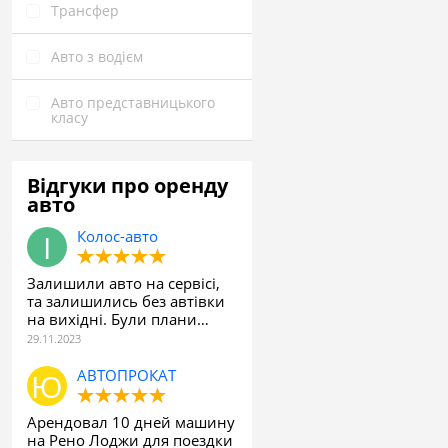
Трансфер
Авто з водієм
Авто представницького
класу
Відгуки про оренду
авто
Колос-авто
Залишили авто на сервісі,
та залишились без автівки
на вихідні. Були плани…
АВТОПРОКАТ
Арендовал 10 дней машину
на Рено Лоджи для поездки