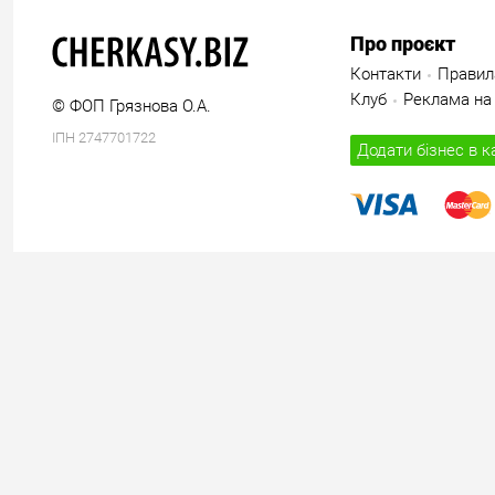
Про проєкт
Контакти
Правил
Клуб
Реклама на 
© ФОП Грязнова О.А.
ІПН 2747701722
Додати бізнес в к