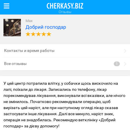
Отзывы
Max
Добрий господар
Контакты и время работы
Все отзывы
У цей центр потрапила влітку, у собачки щось вискочило на
лапі, поїхали до лікаря. Записались по телефону, лікар
порекомендував лікування, виконували всі вказівки, але нічого
не змінилось. Початково рекомендували операцію, щоб
вирізать цей наріст, але при наступному огляді лікар сказав
застосувати інше лікування. Далі все минуло, наріст зник,
операція не знадобилась. Рекомендую ветклініку «Добрий
господар» за дієву допомогу!