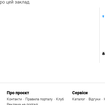
ро цей заклад.
Про проєкт
Сервіси
Контакти
Правила порталу
Клуб
Каталог
Відгуки
Реклама на порталі