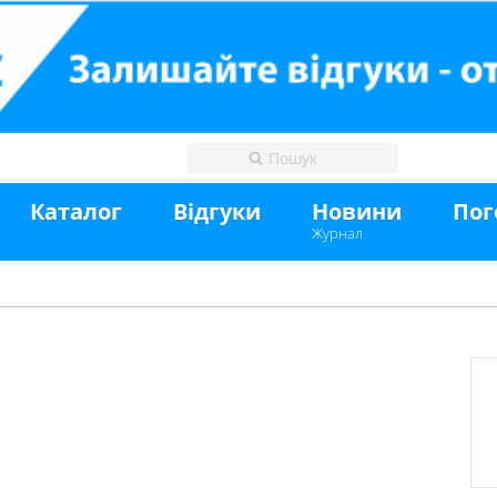
Каталог
Відгуки
Новини
Пог
Журнал