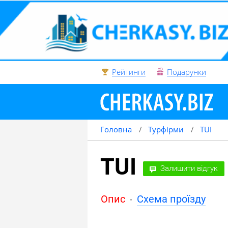
Рейтинги
Подарунки
Головна
Турфірми
TUI
TUI
Залишити відгук
Опис
Схема проїзду