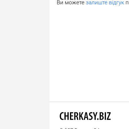
Ви можете
залиште відгук
п