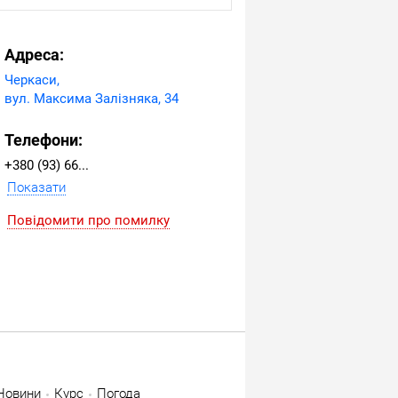
Адреса:
Черкаси,
вул. Максима Залізняка, 34
Телефони:
+380 (93) 666-33-44
Показати
Повідомити про помилку
Новини
Курс
Погода