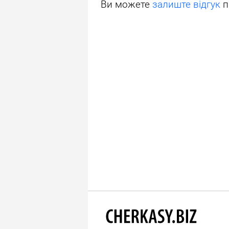
Ви можете
залиште відгук
п