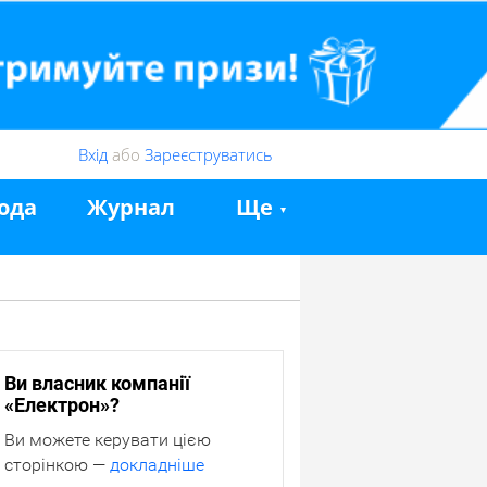
Вхід
або
Зареєструватись
ода
Журнал
Ще
Ви власник компанії
«Електрон»?
Ви можете керувати цією
сторінкою —
докладніше