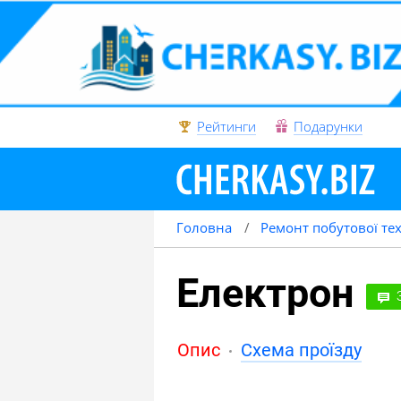
Рейтинги
Подарунки
Головна
Ремонт побутової те
Електрон
Опис
Схема проїзду