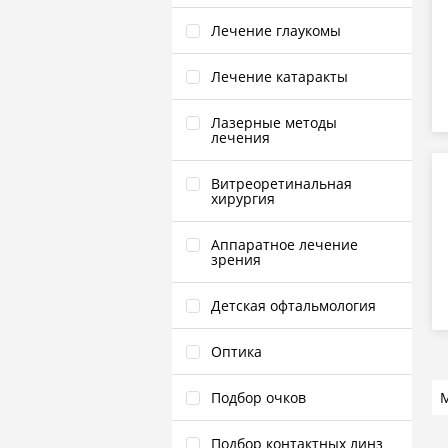
Лечение глаукомы
Лечение катаракты
Лазерные методы
лечения
Витреоретинальная
хирургия
Аппаратное лечение
зрения
Детская офтальмология
Оптика
Подбор очков
Подбор контактных линз