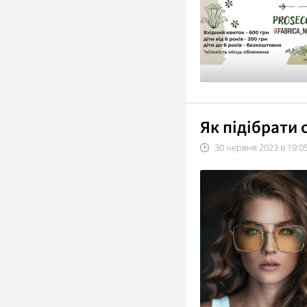
Як підібрати
30
червня
2023
в
19:0