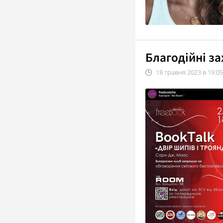
Благодійні за
18
травня
2023
в
19:05