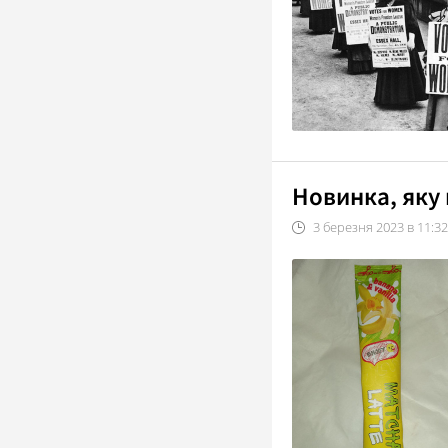
Новинка, яку 
3
березня
2023
в
11:32