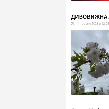
ДИВОВИЖНА А
11
травня
2023
в
12:05