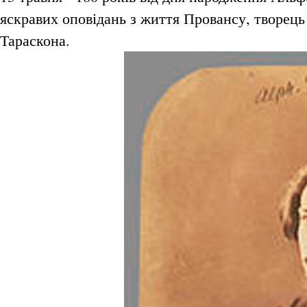
яскравих оповідань з життя Провансу, творець
Тараскона.