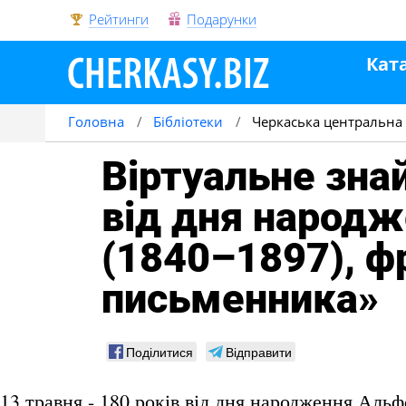
Рейтинги
Подарунки
Кат
Головна
Бібліотеки
Черкаська центральна м
Віртуальне зна
від дня народ
(1840–1897), ф
письменника»
Поділитися
Відправити
13 травня - 180 років від дня народження Аль