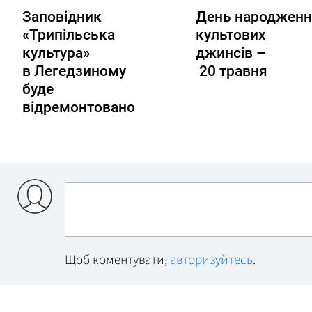
Заповідник
День народженн
«Трипільська
культових
культура»
джинсів –
в Легедзиному
20 травня
буде
відремонтовано
Щоб коментувати,
авторизуйтесь
.