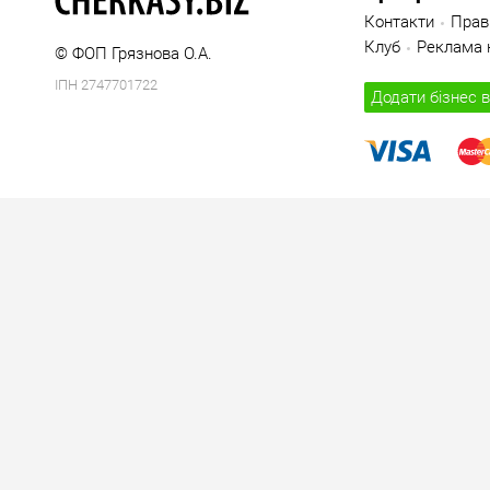
Контакти
Прав
Клуб
Реклама н
© ФОП Грязнова О.А.
ІПН 2747701722
Додати бізнес в