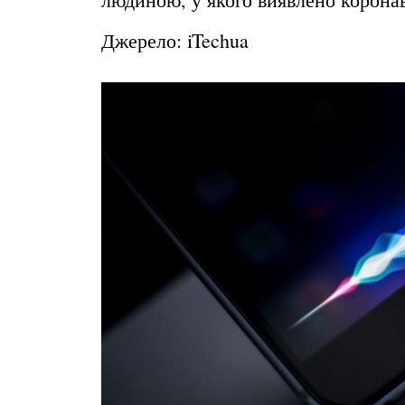
Джерело: iTechua