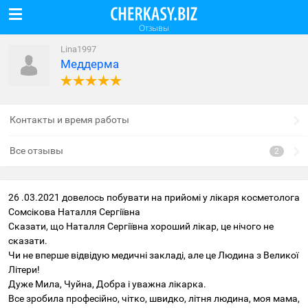
Отзывы
Lina1997
Меддерма
Контакты и время работы
Все отзывы
26 .03.2021 довелось побувати на прийомі у лікаря косметолога
Сомсікова Наталля Сергіївна
Сказати, що Наталля Сергіївна хороший лікар, це нічого не
сказати.
Чи не вперше відвідую медичні закладі, але це Людина з Великої
Літери!
Дуже Мила, Чуйна, Добра і уважна лікарка.
Все зробила професійно, чітко, швидко, літня людина, моя мама,