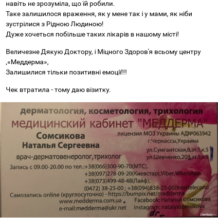
навіть не зрозуміла, що їй робили.
Таке залишилося враження, як у мене так і у мами, як ніби
зустрілися з Рідною Людиною!
Дуже хочеться побільше таких лікарів в нашому місті!
Величезне Дякую Доктору, і Міцного Здоров'я всьому центру
,«Меддерма»,
Залишилися тільки позитивні емоції!!!
Чек втратила - тому даю візитку.