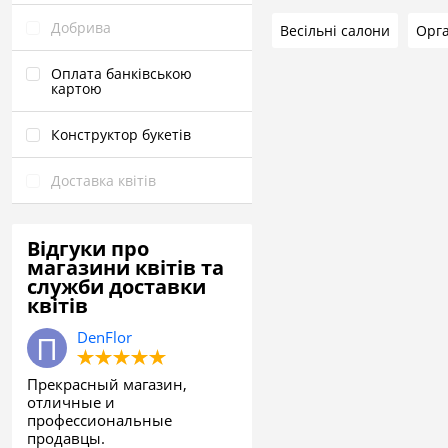
Добрива
Весільні салони
Оплата банківською
картою
Конструктор букетів
Доставка квітів
Відгуки про
магазини квітів та
служби доставки
квітів
DenFlor
Прекрасный магазин,
отличные и
профессиональные
продавцы.