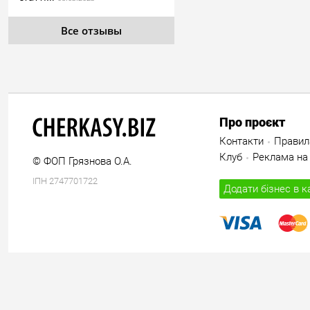
Все отзывы
Про проєкт
Контакти
Правил
Клуб
Реклама на 
© ФОП Грязнова О.А.
ІПН 2747701722
Додати бізнес в к