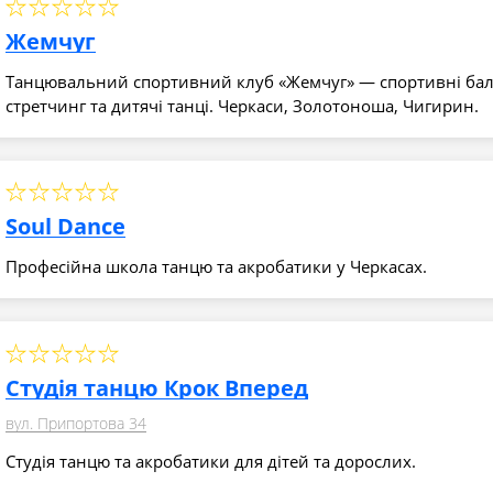
Жемчуг
Танцювальний спортивний клуб «Жемчуг» — спортивні баль
стретчинг та дитячі танці. Черкаси, Золотоноша, Чигирин.
Soul Dance
Професійна школа танцю та акробатики у Черкасах.
Студія танцю Крок Вперед
вул. Припортова 34
Студія танцю та акробатики для дітей та дорослих.