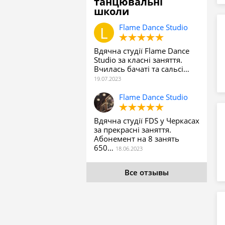
танцювальні
школи
Flame Dance Studio
Вдячна студії Flame Dance
Studio за класні заняття.
Вчилась бачаті та сальсі…
Flame Dance Studio
Вдячна студії FDS у Черкасах
за прекрасні заняття.
Абонемент на 8 занять
650…
Все отзывы