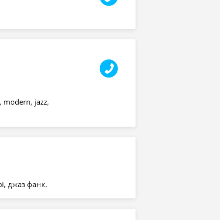
 modern, jazz,
рі, джаз фанк.