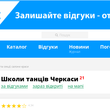
Каталог
Відгуки
Новини
Пог
Журнал
та секції
,
салони краси
Школи танців Черкаси
за відгуками
зараз відкриті
на мапі
4.34