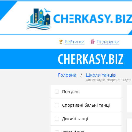
Рейтинги
Подарунки
Головна
Школи танців
Фітнес-клуби
,
спортивні клуби 
Пол денс
Спортивні бальні танці
Дитячі танці