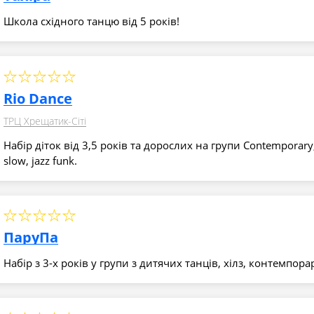
Школа східного танцю від 5 років!
Rio Dance
ТРЦ Хрещатик-Сіті
Набір діток від 3,5 років та дорослих на групи Contemporary,
slow, jazz funk.
ПаруПа
Набір з 3-х років у групи з дитячих танців, хілз, контемпора