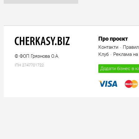
Про проєкт
Контакти
Правил
Клуб
Реклама на 
© ФОП Грязнова О.А.
ІПН 2747701722
Додати бізнес в к