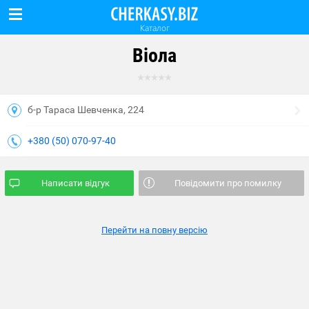
Каталог
Віола
б-р Тараса Шевченка, 224
+380 (50) 070-97-40
Написати відгук
Повідомити про помилку
Перейти на повну версію