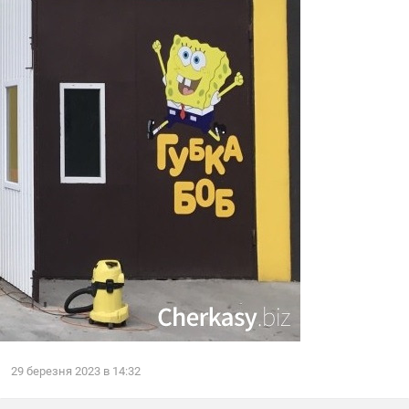
29
березня
2023
в
14:32