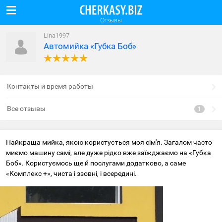
Отзывы
Lina1997
Автомийка «Губка Боб»
Контакты и время работы
Все отзывы
Найкраща мийка, якою користується моя сім'я. Загалом часто
миємо машину самі, але дуже рідко вже заїжджаємо на «Губка
Боб». Користуємось ще й послугами додатково, а саме
«Комплекс +», чиста і ззовні, і всередині.