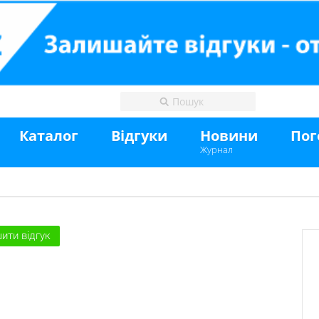
Каталог
Відгуки
Новини
Пог
Журнал
ити відгук