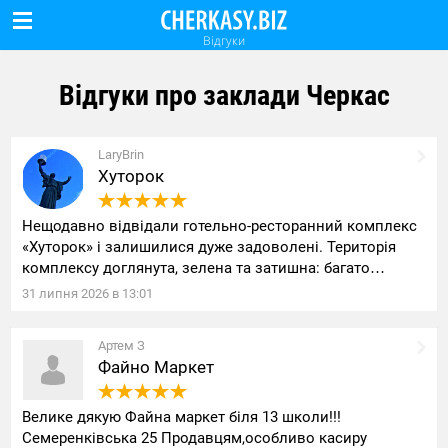
Відгуки
Відгуки про заклади Черкас
LaryBrin
Хуторок
Нещодавно відвідали готельно-ресторанний комплекс
«Хуторок» і залишилися дуже задоволені. Територія
комплексу доглянута, зелена та затишна: багато…
31
липня
2026
в
13:01
Артем З
Файно Маркет
Велике дякую Файна маркет біля 13 школи!!!
Семеренківська 25 Продавцям,особливо касиру