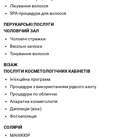
Лікування волосся
SPA-процедури для волосся
ПЕРУКАРСЬКІ ПОСЛУГИ
ЧОЛОВІЧИЙ ЗАЛ
Чоловічі стрижки
Весільні зачіски
Тонування волосся
ВІЗАЖ
ПОСЛУГИ КОСМЕТОЛОГІЧНИХ КАБІНЕТІВ
Ін'єкційна програма
Процедури з використанням рідкого азоту
Процедури по обличчю
Апаратна косметологія
Депіляція (віск)
Фотоепіляція
СОЛЯРІЙ
МАНІКЮР