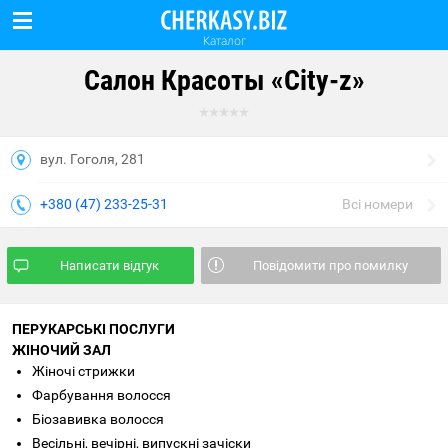
Каталог
Салон Красоты «City-z»
вул. Гоголя, 281
+380 (47) 233-25-31
Всі номери
Написати відгук
Повідомити про помилку
ПЕРУКАРСЬКІ ПОСЛУГИ
ЖІНОЧИЙ ЗАЛ
Жіночі стрижки
Фарбування волосся
Біозавивка волосся
Весільні, вечірні, випускні зачіски