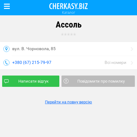
Каталог
Ассоль
вул. В. Чорновола, 85
+380 (67) 215-79-97
Всі номери
Написати відгук
Повідомити про помилку
Перейти на повну версію