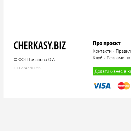
Про проєкт
Контакти
Правил
Клуб
Реклама на 
© ФОП Грязнова О.А.
ІПН 2747701722
Додати бізнес в к