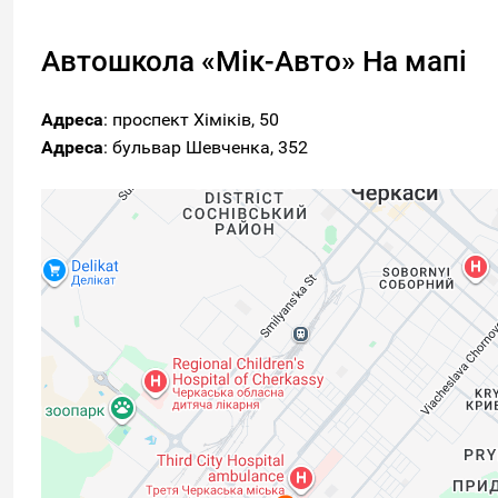
Автошкола «Мік-Авто» На мапі
Адреса
: проспект Хіміків, 50
Адреса
: бульвар Шевченка, 352